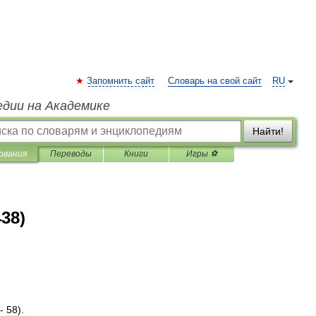
Запомнить сайт
Словарь на свой сайт
RU
едии на Академике
Найти!
ования
Переводы
Книги
Игры ⚽
438)
-
58
).