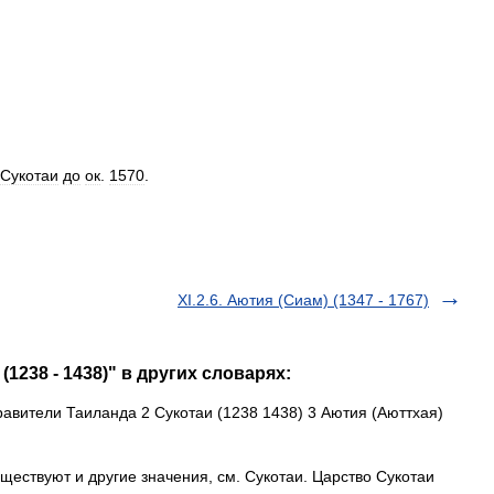
Сукотаи
до
ок
.
1570
.
XI.2.6. Аютия (Сиам) (1347 - 1767)
 (1238 - 1438)" в других словарях:
вители Таиланда 2 Сукотаи (1238 1438) 3 Аютия (Аюттхая)
ществуют и другие значения, см. Сукотаи. Царство Сукотаи